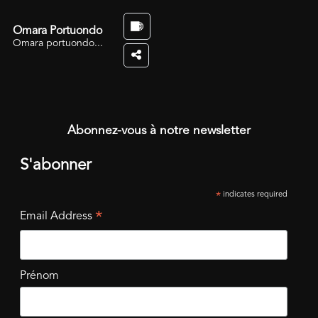
Omara Portuondo
Omara portuondo...
Abonnez-vous à notre newsletter
S'abonner
indicates required
*
*
Email Address
Prénom