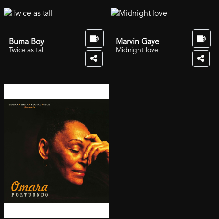
Burna Boy
Marvin Gaye
Twice as tall
Midnight love