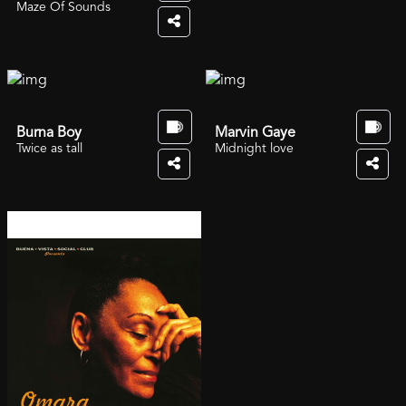
Maze Of Sounds
Burna Boy
Marvin Gaye
Twice as tall
Midnight love