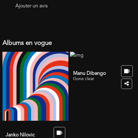
Ajouter un avis
française.
Albums en vogue
Manu Dibango
Gone clear
Janko Nilovic